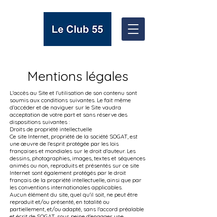
Mentions légales
L'accès au Site et l'utilisation de son contenu sont
soumis aux conditions suivantes. Le fait même
d’accéder et de naviguer sur le Site vaudra
acceptation de votre part et sans réserve des
dispositions suivantes :
Droits de propriété intellectuelle
Ce site Internet, propriété de la société SOGAT, est
une œuvre de l'esprit protégée par les lois
françaises et mondiales sur le droit d'auteur. Les
dessins, photographies, images, textes et séquences
animés ou non, reproduits et présentés sur ce site
Internet sont également protégés par le droit
français de la propriété intellectuelle, ainsi que par
les conventions internationales applicables.
Aucun élément du site, quel qu'il soit, ne peut être
reproduit et/ou présenté, en totalité ou
partiellement, et/ou adapté, sans l'accord préalable
et écrit de SOGAT, sous peine d'engager une