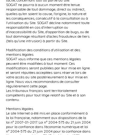
tacite, concernant tout ou partie du site.
SOGAT ne pourra à aucun moment être tenue
responsable de tout dommage, direct ou indirect,
quelles qu'en soient la cause, l'origine, la nature et
les conséquences, consécutif à la consultation ou à
l'utilisation du Site. SOGAT décline notamment toute
responsabilité en cas d'interruption ou
d'inaccessibilité du Site, d'apparition de bugs, ou de
tout dommage résultant d'actes frauduleux de tiers
(tels qu'une intrusion) à partir du Site.
Modification des conditions d'utilisation et des
mentions légales
SOGAT vous informe que ces mentions légales
peuvent être modifiées à tout moment. Ces
modifications seront publiées par leur mise en ligne
et seront réputées acceptées sans réserve lors de
votre accès au site postérieurement à leur mise en
ligne. Nous vous recommandons de consulter
régulièrement cette page.
Les tribunaux français sont territorialement
compétents pour tout litige relatif au Site et à son
contenu.
Mentions légales
Le site Internet a été mis en place conformément à
la loi française, notamment aux dispositions de la
loi n° 2007-01-2017. Loi n° 2004-575 du 21 juin 2004
pour la confiance dans l'économie numérique et loi
n° 2004-575 du 21 juin 2004 pour la confiance dans