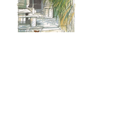
Mentions légales
Politique en matière de cookies
© 2024 Le Club 55 by
MAO.
Illustrations Stéphane GIREL