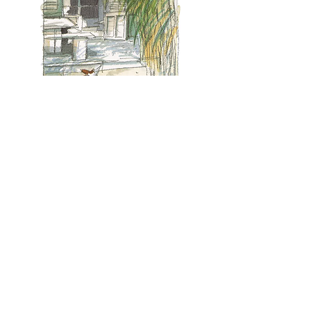
Mentions légales
Politique en matière de cookies
© 2024 Le Club 55 by
MAO.
Illustrations Stéphane GIREL