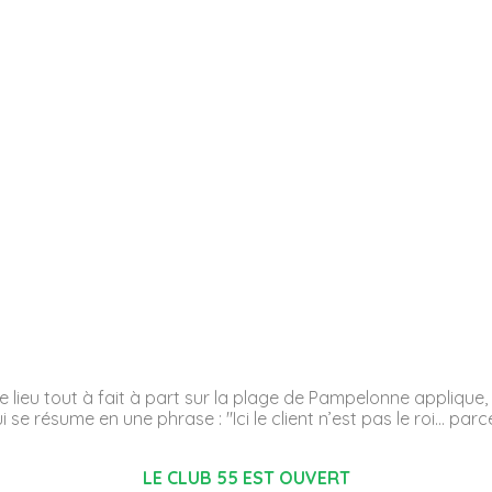
 Ce lieu tout à fait à part sur la plage de Pampelonne applique,
 se résume en une phrase : "Ici le client n’est pas le roi… parce
LE CLUB 55 EST OUVERT