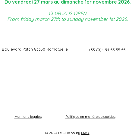
Du vendredi 27 mars au dimanche 1er novembre 2026.
CLUB 55 IS OPEN
From friday march 27th to sunday november 1st 2026.
3 Boulevard Patch 83350 Ramatuelle
+33 (0)4 94 55 55 55
Mentions légales
Politique en matière de cookies
© 2024 Le Club 55 by
MAO.